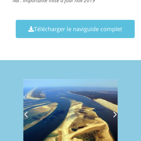
NB : importante mise à jour nov 2019
Télécharger le naviguide complet