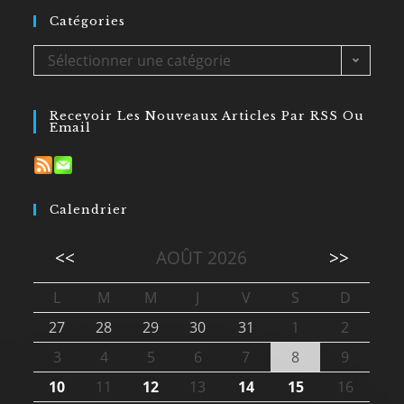
Catégories
Sélectionner une catégorie
Recevoir Les Nouveaux Articles Par RSS Ou
Email
Calendrier
<<
AOÛT 2026
>>
L
M
M
J
V
S
D
27
28
29
30
31
1
2
3
4
5
6
7
8
9
10
11
12
13
14
15
16