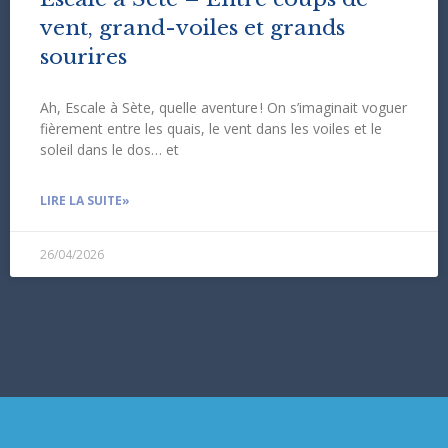
vent, grand-voiles et grands
sourires
Ah, Escale à Sète, quelle aventure ! On s’imaginait voguer
fièrement entre les quais, le vent dans les voiles et le
soleil dans le dos… et
LIRE LA SUITE»
26/04/2026