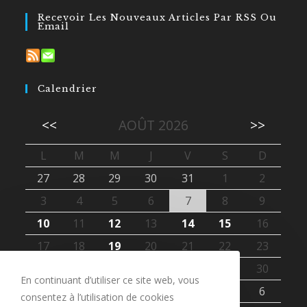
Recevoir Les Nouveaux Articles Par RSS Ou
Email
Calendrier
<<
AOÛT 2026
>>
L
M
M
J
V
S
D
27
28
29
30
31
1
2
3
4
5
6
7
8
9
10
11
12
13
14
15
16
17
18
19
20
21
22
23
24
25
26
27
28
29
30
En continuant d’utiliser ce site web, vous
31
1
2
3
4
5
6
consentez à l’utilisation de cookies