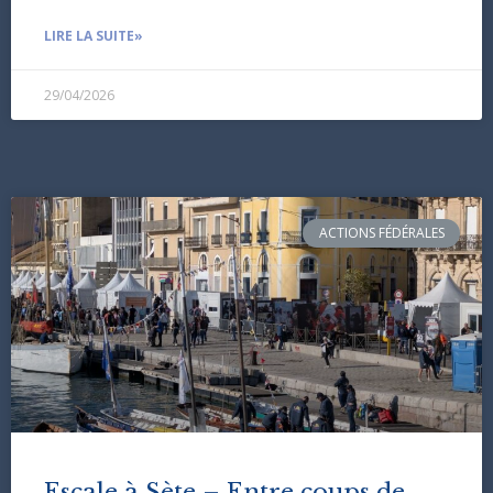
LIRE LA SUITE»
29/04/2026
ACTIONS FÉDÉRALES
Escale à Sète – Entre coups de