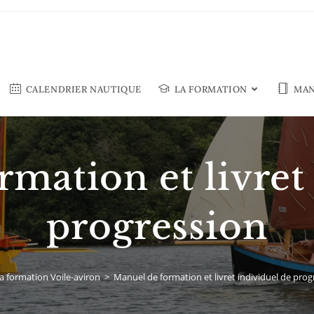
CALENDRIER NAUTIQUE
LA FORMATION
MAN
mation et livret
progression
a formation Voile-aviron
>
Manuel de formation et livret individuel de prog