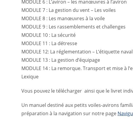
MODULE 6 : L’aviron – les manœuvres à l’aviron
MODULE 7 : La gestion du vent – Les voiles
MODULE 8 : Les manœuvres à la voile
MODULE 9 : Les rassemblements et challenges
MODULE 10 : La sécurité
MODULE 11 : La détresse
MODULE 12: La réglementation – L’étiquette nava
MODULE 13 : La gestion d’équipage
MODULE 14 : La remorque. Transport et mise à l’
Lexique
Vous pouvez le télécharger ainsi que le livret ind
Un manuel destiné aux petits voiles-avirons famil
préparation à la navigation sur notre page
Navigu