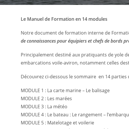
Le Manuel de Formation en 14 modules
Notre document de formation interne de Formation
de connaissances pour équipiers et chefs de bords pr
Principalement destiné aux pratiquants de yole de
embarcations voile-aviron, notamment celles dest
Découvrez ci-dessous le sommaire en 14 parties do
MODULE 1 : La carte marine – Le balisage
MODULE 2 : Les marées
MODULE 3 : La météo
MODULE 4 : Le bateau : Le rangement – l’embarq
MODULE 5 : Matelotage et voilerie