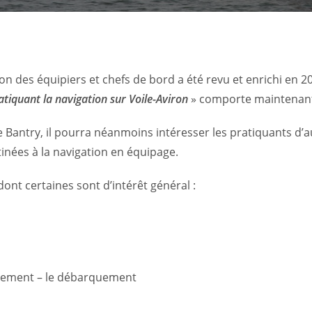
 des équipiers et chefs de bord a été revu et enrichi en 2
atiquant la navigation sur Voile-Aviron
» comporte maintenant
 Bantry, il pourra néanmoins intéresser les pratiquants d’a
inées à la navigation en équipage.
nt certaines sont d’intérêt général :
uement – le débarquement