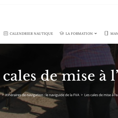
CALENDRIER NAUTIQUE
LA FORMATION
MAN
 cales de mise à l
>
Itinéraires de navigation : le naviguide de la FVA
>
Les cales de mise à l’