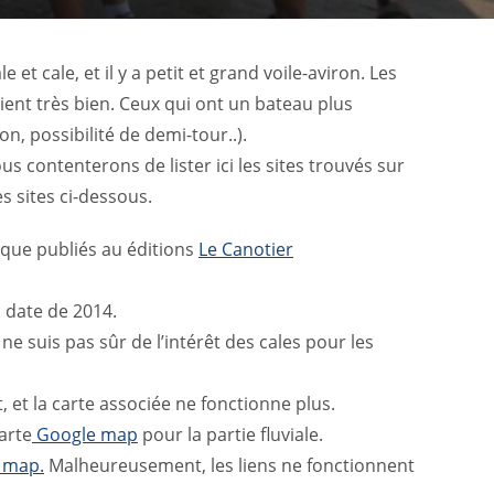
et cale, et il y a petit et grand voile-aviron. Les
ent très bien. Ceux qui ont un bateau plus
n, possibilité de demi-tour..).
us contenterons de lister ici les sites trouvés sur
s sites ci-dessous.
ique publiés au éditions
Le Canotier
l date de 2014.
 ne suis pas sûr de l’intérêt des cales pour les
, et la carte associée ne fonctionne plus.
arte
Google map
pour la partie fluviale.
 map.
Malheureusement, les liens ne fonctionnent