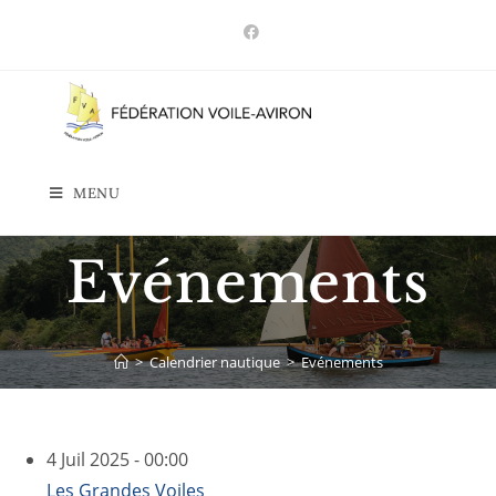
Skip
to
content
MENU
Evénements
>
Calendrier nautique
>
Evénements
4 Juil 2025 - 00:00
Les Grandes Voiles