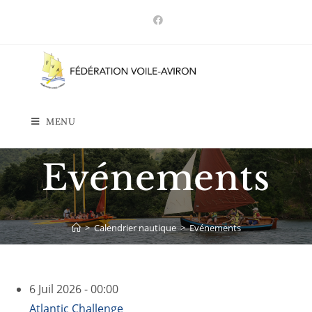
Skip
to
content
MENU
Evénements
>
Calendrier nautique
>
Evénements
6 Juil 2026 - 00:00
Atlantic Challenge