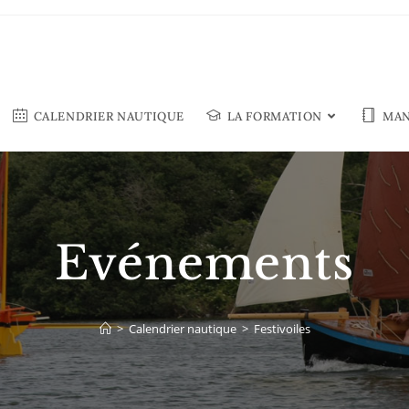
CALENDRIER NAUTIQUE
LA FORMATION
MAN
Evénements
>
Calendrier nautique
>
Festivoiles