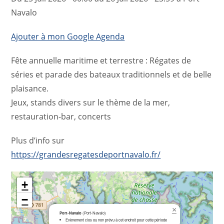
Navalo
Ajouter à mon Google Agenda
Fête annuelle maritime et terrestre : Régates de
séries et parade des bateaux traditionnels et de belle
plaisance.
Jeux, stands divers sur le thème de la mer,
restauration-bar, concerts
Plus d’info sur
https://grandesregatesdeportnavalo.fr/
+
−
×
Port-Navalo
(Port-Navalo)
Evènement clos ou non prévu à cet endroit pour cette période