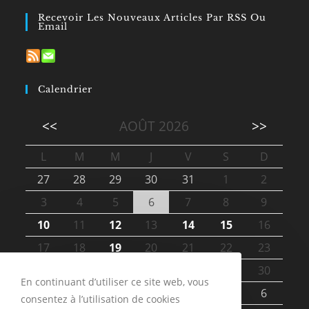
Recevoir Les Nouveaux Articles Par RSS Ou
Email
Calendrier
<<
AOÛT 2026
>>
L
M
M
J
V
S
D
27
28
29
30
31
1
2
3
4
5
6
7
8
9
10
11
12
13
14
15
16
17
18
19
20
21
22
23
24
25
26
27
28
29
30
En continuant d’utiliser ce site web, vous
31
1
2
3
4
5
6
consentez à l’utilisation de cookies