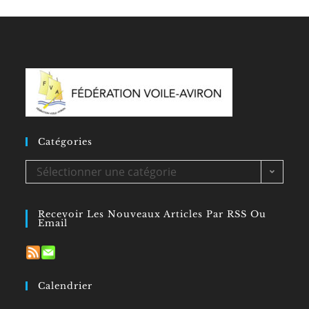
Catégories
Catégories
Sélectionner une catégorie
Recevoir Les Nouveaux Articles Par RSS Ou
Email
Calendrier