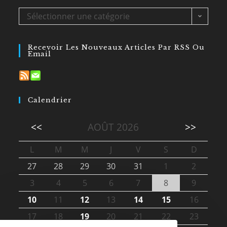
Sélectionner une catégorie
Recevoir Les Nouveaux Articles Par RSS Ou
Email
Calendrier
<<
AOÛT 2026
>>
L
M
M
J
V
S
D
27
28
29
30
31
1
2
3
4
5
6
7
8
9
10
11
12
13
14
15
16
17
18
19
20
21
22
23