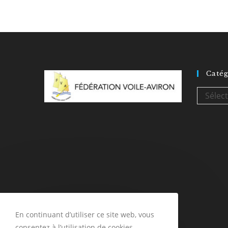
Catég
Sélec
En continuant d’utiliser ce site web, vous
consentez à l’utilisation de cookies