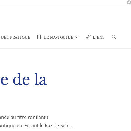
UEL PRATIQUE
LE NAVIGUIDE
LIENS
e de la
née au titre ronflant !
lantique en évitant le Raz de Sein…