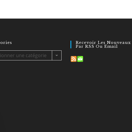
ories
Recevoir Les Nouveaux 
Par RSS Ou Email
tionner une catégorie