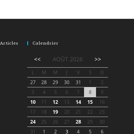
Articles
Calendrier
<<
AOÛT 2026
>>
L
M
M
J
V
S
D
27
28
29
30
31
1
2
3
4
5
6
7
8
9
10
11
12
13
14
15
16
17
18
19
20
21
22
23
24
25
26
27
28
29
30
31
1
2
3
4
5
6