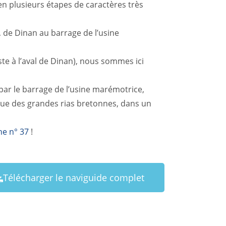
en plusieurs étapes de caractères très
, de Dinan au barrage de l’usine
ste à l’aval de Dinan), nous sommes ici
par le barrage de l’usine marémotrice,
que des grandes rias bretonnes, dans un
he n° 37
!
Télécharger le naviguide complet