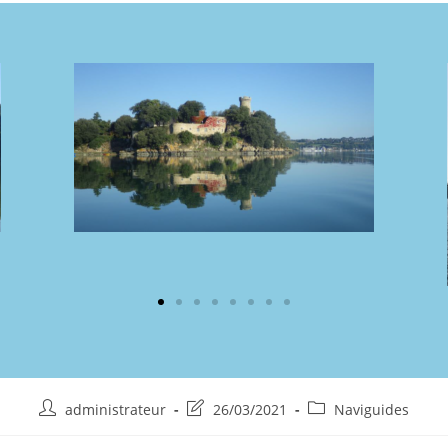
administrateur
26/03/2021
Naviguides