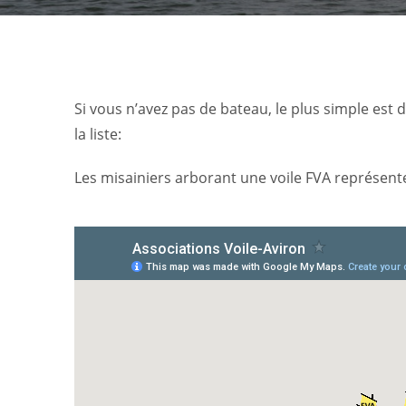
Si vous n’avez pas de bateau, le plus simple est 
la liste:
Les misainiers arborant une voile FVA représent