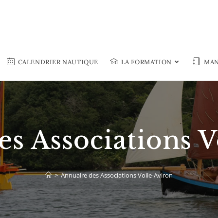
CALENDRIER NAUTIQUE
LA FORMATION
MAN
es Associations V
>
Annuaire des Associations Voile-Aviron