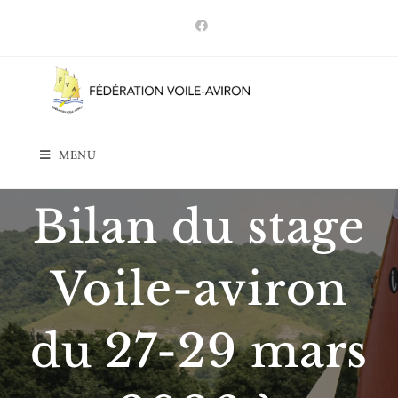
Skip
to
content
MENU
Bilan du stage
Voile-aviron
du 27-29 mars