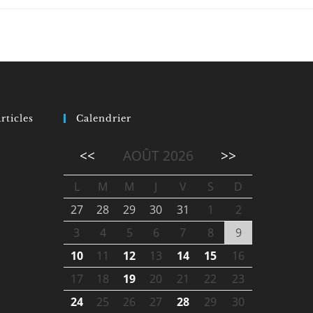
rticles
Calendrier
<<
AOÛT 2026
>>
L
M
M
J
V
S
D
27
28
29
30
31
1
2
3
4
5
6
7
8
9
10
11
12
13
14
15
16
17
18
19
20
21
22
23
24
25
26
27
28
29
30