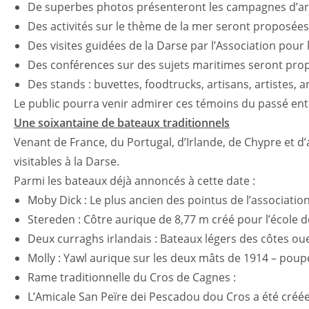
De superbes photos présenteront les campagnes d’arc
Des activités sur le thème de la mer seront proposées 
Des visites guidées de la Darse par l’Association pou
Des conférences sur des sujets maritimes seront prop
Des stands : buvettes, foodtrucks, artisans, artistes,
Le public pourra venir admirer ces témoins du passé ent
Une soixantaine de bateaux traditionnels
Venant de France, du Portugal, d’Irlande, de Chypre et d’a
visitables à la Darse.
Parmi les bateaux déjà annoncés à cette date :
Moby Dick : Le plus ancien des pointus de l’associati
Stereden : Côtre aurique de 8,77 m créé pour l’école
Deux curraghs irlandais : Bateaux légers des côtes oues
Molly : Yawl aurique sur les deux mâts de 1914 – poup
Rame traditionnelle du Cros de Cagnes :
L’Amicale San Peïre dei Pescadou dou Cros a été créée