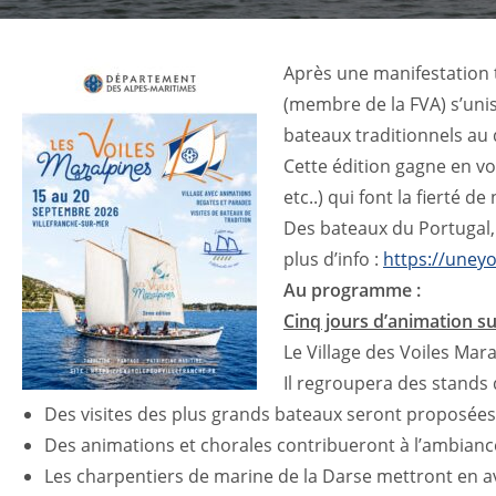
Après une manifestation t
(membre de la FVA) s’uni
bateaux traditionnels au 
Cette édition gagne en vo
etc..) qui font la fierté de
Des bateaux du Portugal, 
plus d’info :
https://uneyo
Au programme :
Cinq jours d’animation su
Le Village des Voiles Mara
Il regroupera des stands
Des visites des plus grands bateaux seront proposées d
Des animations et chorales contribueront à l’ambiance 
Les charpentiers de marine de la Darse mettront en ava