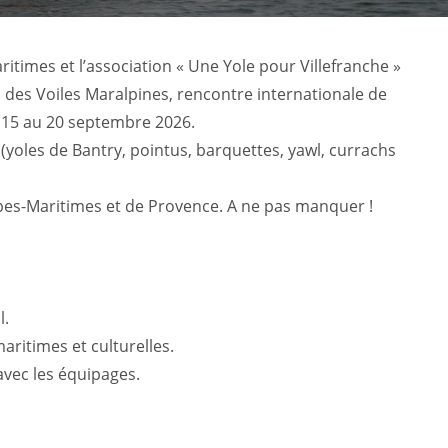
itimes et l’association « Une Yole pour Villefranche »
des Voiles Maralpines, rencontre internationale de
u 15 au 20 septembre 2026.
(yoles de Bantry, pointus, barquettes, yawl, currachs
Alpes-Maritimes et de Provence. A ne pas manquer !
l.
ritimes et culturelles.
avec les équipages.