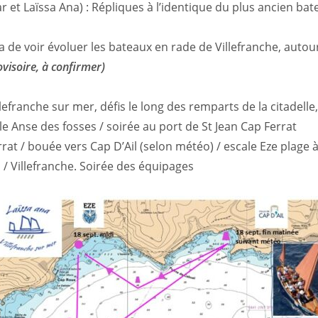
 et Laïssa Ana) : Répliques à l’identique du plus ancien bat
e voir évoluer les bateaux en rade de Villefranche, autour 
isoire, à confirmer)
efranche sur mer, défis le long des remparts de la citadelle
ale Anse des fosses / soirée au port de St Jean Cap Ferrat
rat / bouée vers Cap D’Ail (selon météo) / escale Eze plage 
 / Villefranche. Soirée des équipages