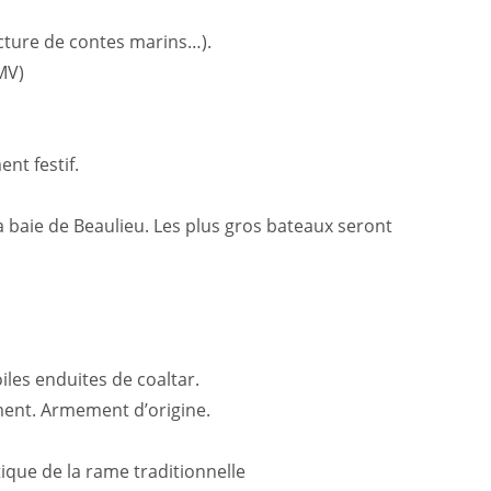
ecture de contes marins…).
MV)
nt festif.
 la baie de Beaulieu. Les plus gros bateaux seront
iles enduites de coaltar.
ement. Armement d’origine.
ique de la rame traditionnelle