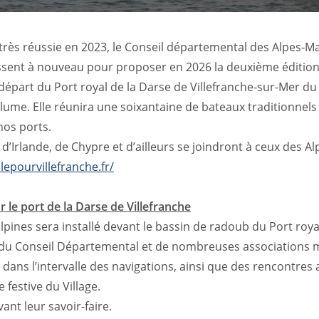
rès réussie en 2023, le Conseil départemental des Alpes-Mar
ssent à nouveau pour proposer en 2026 la deuxième édition 
départ du Port royal de la Darse de Villefranche-sur-Mer d
lume. Elle réunira une soixantaine de bateaux traditionnels 
 nos ports.
d’Irlande, de Chypre et d’ailleurs se joindront à ceux des 
lepourvillefranche.fr/
r le port de la Darse de Villefranche
lpines sera installé devant le bassin de radoub du Port roya
 du Conseil Départemental et de nombreuses associations ma
ans l’intervalle des navigations, ainsi que des rencontres 
festive du Village.
nt leur savoir-faire.