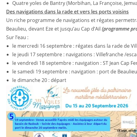
Quatre yoles de Bantry (Morbihan, La Françoise, Jemvar
Des navigations dans la rade et vers les ports voisins
Un riche programme de navigations et régates permettra d
Beaulieu, devant Eze et jusqu’au Cap d’Ail
(programme prov
Sur l’eau :
le mercredi 16 septembre : régates dans la rade de Vill
le jeudi 17 septembre : navigations : Villefranche /esc
le vendredi 18 septembre : navigation : ST Jean Cap Fer
le samedi 19 septembre : navigation : port de Beaulieu
le dimanche 20 : départ