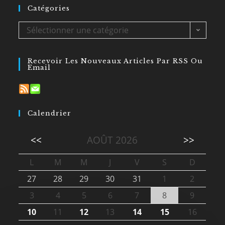
Catégories
Sélectionner une catégorie
Recevoir Les Nouveaux Articles Par RSS Ou
Email
Calendrier
<<
AOÛT 2026
>>
L
M
M
J
V
S
D
27
28
29
30
31
1
2
3
4
5
6
7
8
9
10
11
12
13
14
15
16