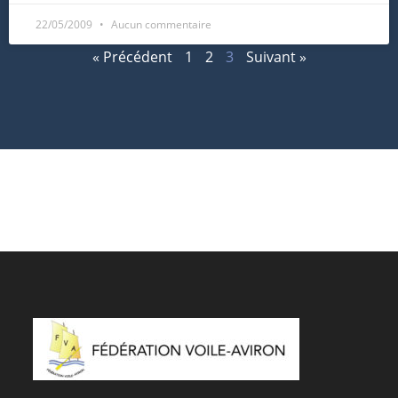
22/05/2009
Aucun commentaire
« Précédent
1
2
3
Suivant »