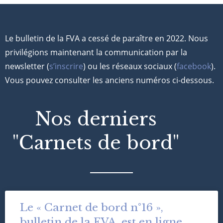
Le bulletin de la FVA a cessé de paraître en 2022. Nous
privilégions maintenant la communication par la
newsletter (
s’inscrire
) ou les réseaux sociaux (
facebook
).
Vous pouvez consulter les anciens numéros ci-dessous.
Nos derniers
"Carnets de bord"
Le « Carnet de bord n°16 »,
bulletin de la FVA, est en ligne