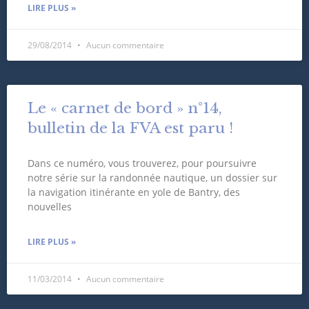
LIRE PLUS »
29/08/2014
Aucun commentaire
Le « carnet de bord » n°14,
bulletin de la FVA est paru !
Dans ce numéro, vous trouverez, pour poursuivre
notre série sur la randonnée nautique, un dossier sur
la navigation itinérante en yole de Bantry, des
nouvelles
LIRE PLUS »
11/03/2014
Aucun commentaire