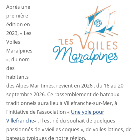
Après une
première
édition en
2023, « Les
Voiles
Maralpines
», du nom
des
habitants
des Alpes Maritimes, revient en 2026 : du 16 au 20
septembre 2026. Ce rassemblement de bateaux
traditionnels aura lieu à Villefranche-sur-Mer, à
l’initiative de l’association «
Une yole pour
Villefranche
« . Il est né du souhait de quelques
passionnés de « vieilles coques », de voiles latines, de
bateaux typiques de notre région.