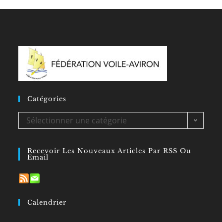
Catégories
Catégories
Sélectionner une catégorie
Recevoir Les Nouveaux Articles Par RSS Ou
Email
Calendrier