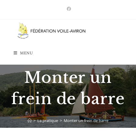
MENU
Monter un
frein de barre
>
La pratique
>
Monter un frein de barre