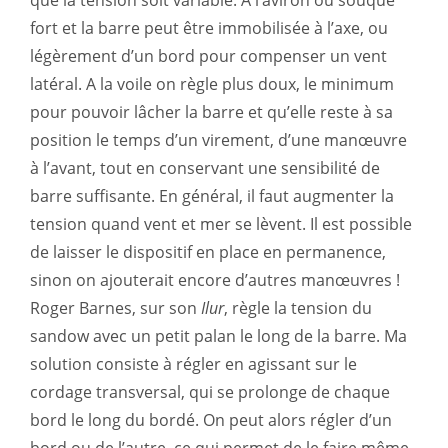
que la tension soit variable. A l’aviron ou souque
fort et la barre peut être immobilisée à l’axe, ou
légèrement d’un bord pour compenser un vent
latéral. A la voile on règle plus doux, le minimum
pour pouvoir lâcher la barre et qu’elle reste à sa
position le temps d’un virement, d’une manœuvre
à l’avant, tout en conservant une sensibilité de
barre suffisante. En général, il faut augmenter la
tension quand vent et mer se lèvent. Il est possible
de laisser le dispositif en place en permanence,
sinon on ajouterait encore d’autres manœuvres !
Roger Barnes, sur son
Ilur
, règle la tension du
sandow avec un petit palan le long de la barre. Ma
solution consiste à régler en agissant sur le
cordage transversal, qui se prolonge de chaque
bord le long du bordé. On peut alors régler d’un