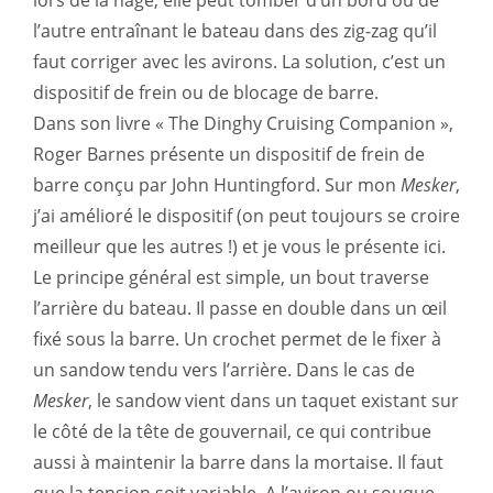
lors de la nage, elle peut tomber d’un bord ou de
l’autre entraînant le bateau dans des zig-zag qu’il
faut corriger avec les avirons. La solution, c’est un
dispositif de frein ou de blocage de barre.
Dans son livre « The Dinghy Cruising Companion »,
Roger Barnes présente un dispositif de frein de
barre conçu par John Huntingford. Sur mon
Mesker
,
j’ai amélioré le dispositif (on peut toujours se croire
meilleur que les autres !) et je vous le présente ici.
Le principe général est simple, un bout traverse
l’arrière du bateau. Il passe en double dans un œil
fixé sous la barre. Un crochet permet de le fixer à
un sandow tendu vers l’arrière. Dans le cas de
Mesker
, le sandow vient dans un taquet existant sur
le côté de la tête de gouvernail, ce qui contribue
aussi à maintenir la barre dans la mortaise. Il faut