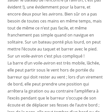
saluer le bateau de rencontre (à l’aviron, c’est pas
évident !), une évidemment pour la barre, et
encore deux pour les avirons. Bien sûr on a pas
besoin de toutes ces mains en même temps, mais
tout de même ce n’est pas facile, et même
franchement pas simple quand on navigue en
solitaire. Sur un bateau ponté plus lourd, on peut
mettre l’écoute au taquet et barrer avec le pied.
Sur un voile-aviron c’est plus compliqué !
La barre d’un voile-aviron est très mobile, lâchée,
elle peut partir sous le vent hors de portée du
barreur qui doit rester au vent ; lors d’un virement
de bord, elle peut prendre une position qui
arrêtera la giration ou au contraire l’amplifiera à
l’excès pendant que le barreur s’occupe de son
écoute et de déplacer ses fesses de l’autre bord ;