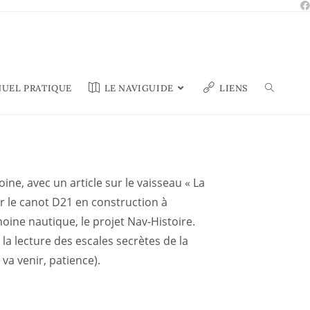
UEL PRATIQUE
LE NAVIGUIDE
LIENS
ine, avec un article sur le vaisseau « La
ur le canot D21 en construction à
ine nautique, le projet Nav-Histoire.
la lecture des escales secrètes de la
va venir, patience).