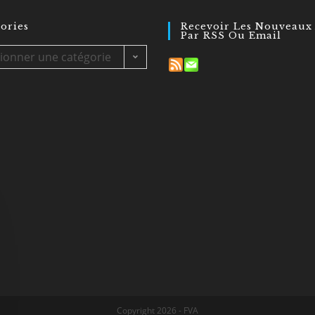
ories
Recevoir Les Nouveaux 
Par RSS Ou Email
tionner une catégorie
Copyright 2026 - FVA