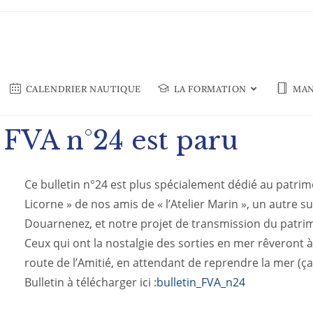
CALENDRIER NAUTIQUE
LA FORMATION
MAN
a FVA n°24 est paru
Ce bulletin n°24 est plus spécialement dédié au patrimo
Licorne » de nos amis de « l’Atelier Marin », un autre s
Douarnenez, et notre projet de transmission du patrimo
Ceux qui ont la nostalgie des sorties en mer rêveront à 
route de l’Amitié, en attendant de reprendre la mer (ça 
Bulletin à télécharger ici :
bulletin_FVA_n24