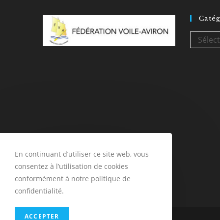
Catég
Sélec
En continuant d’utiliser ce site web, vous
consentez à l’utilisation de cookies
conformément à notre politique de
confidentialité.
ACCEPTER