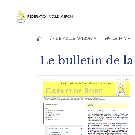
LE VOILE AVIRON
LA FVA
Le bulletin de l