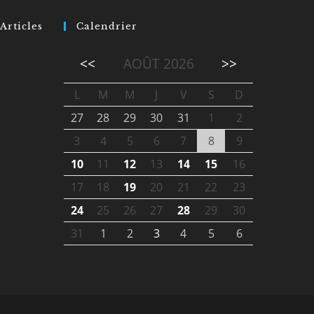
Articles
Calendrier
<<
AOÛT 2026
>>
L
M
M
J
V
S
D
27
28
29
30
31
1
2
3
4
5
6
7
8
9
10
11
12
13
14
15
16
17
18
19
20
21
22
23
24
25
26
27
28
29
30
31
1
2
3
4
5
6